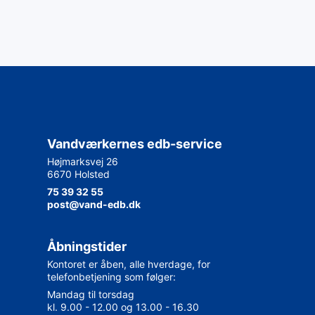
Vandværkernes edb-service
Højmarksvej 26
6670 Holsted
75 39 32 55
post@vand-edb.dk
Åbningstider
Kontoret er åben, alle hverdage, for
telefonbetjening som følger:
Mandag til torsdag
kl. 9.00 - 12.00 og 13.00 - 16.30