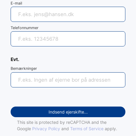
E-mail
Telefonnummer
Evt.
Bemærkninger
Indsend ejerskifte...
This site is protected by reCAPTCHA and the
Google
Privacy Policy
and
Terms of Service
apply.