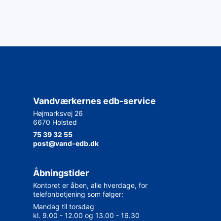
Vandværkernes edb-service
Højmarksvej 26
6670 Holsted
75 39 32 55
post@vand-edb.dk
Åbningstider
Kontoret er åben, alle hverdage, for
telefonbetjening som følger:
Mandag til torsdag
kl. 9.00 - 12.00 og 13.00 - 16.30