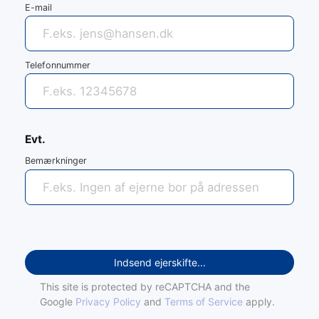
E-mail
Telefonnummer
Evt.
Bemærkninger
Indsend ejerskifte...
This site is protected by reCAPTCHA and the
Google
Privacy Policy
and
Terms of Service
apply.